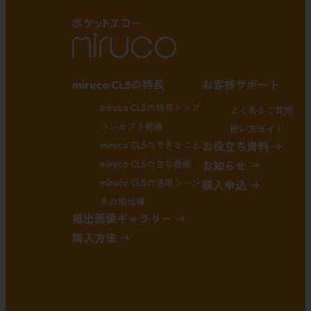
miruco CL5の特長
お客様サポート
miruco CL5の特長トップ
よくあるご質問
コンセプト動画
使い方ガイド
miruco CL5のできること
お役立ち資料
miruco CL5の主な機能
お知らせ
miruco CL5の活用シーン
購入申込
その他仕様
描出画像ギャラリー
購入方法