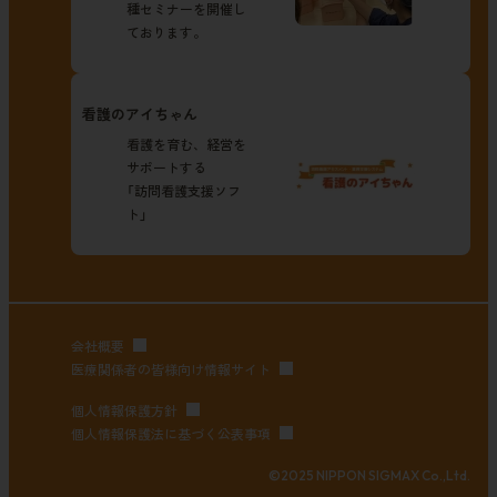
種セミナーを開催し
ております。
看護のアイちゃん
看護を育む、経営を
サポートする
「訪問看護支援ソフ
ト」
会社概要
医療関係者の皆様向け情報サイト
個人情報保護方針
個人情報保護法に基づく公表事項
©2025 NIPPON SIGMAX Co.,Ltd.