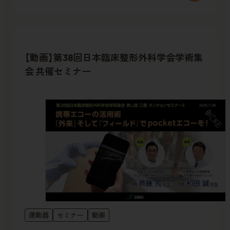
【動画】第38回日本臨床整形外科学会学術集
会 共催セミナー
運動器
セミナー
動画