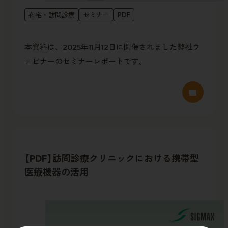
在宅・訪問診療
セミナー
PDF
本資料は、2025年11月12日に開催されました弊社ウ
ェビナーのセミナーレポートです。
【PDF】訪問診療クリニックにおける携帯型
医療機器の活用