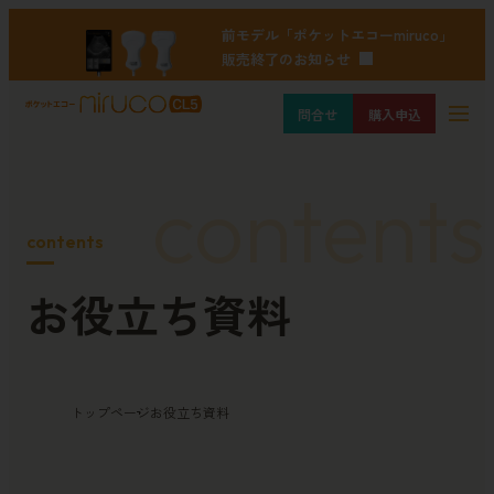
前モデル「ポケットエコーmiruco」
販売終了のお知らせ
問合せ
購入申込
contents
contents
お役立ち資料
トップページ
お役立ち資料