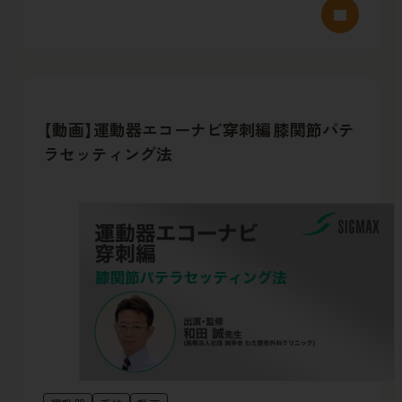
【動画】運動器エコーナビ穿刺編 膝関節パテ
ラセッティング法