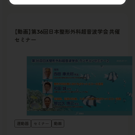
【動画】第36回日本整形外科超音波学会 共催
セミナー
運動器
セミナー
動画