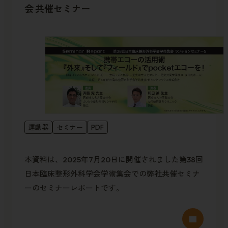
会 共催セミナー
運動器
セミナー
PDF
本資料は、2025年7月20日に開催されました第38回
日本臨床整形外科学会学術集会での弊社共催セミナ
ーのセミナーレポートです。